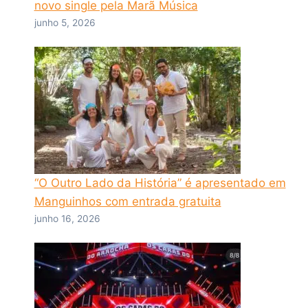
novo single pela Marã Música
junho 5, 2026
“O Outro Lado da História” é apresentado em
Manguinhos com entrada gratuita
junho 16, 2026