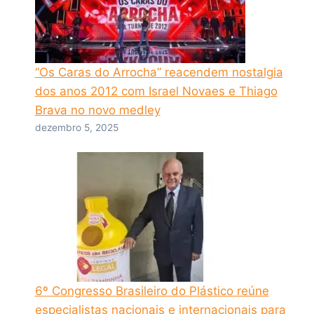
“Os Caras do Arrocha” reacendem nostalgia
dos anos 2012 com Israel Novaes e Thiago
Brava no novo medley
dezembro 5, 2025
6º Congresso Brasileiro do Plástico reúne
especialistas nacionais e internacionais para