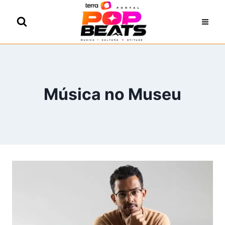
Pular
para
o
Conteúdo
Música no Museu