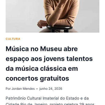
CULTURA
Música no Museu abre
espaço aos jovens talentos
da música clássica em
concertos gratuitos
Por
Jordan Mendes
junho 24, 2026
Patrimônio Cultural Imaterial do Estado e da
Cidade Rio de Janeiro, projeto celebra 29 anos