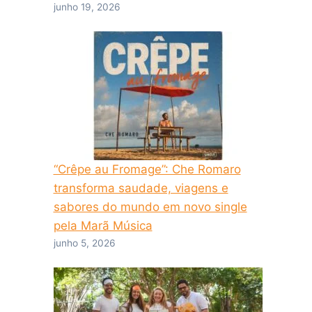
junho 19, 2026
“Crêpe au Fromage”: Che Romaro
transforma saudade, viagens e
sabores do mundo em novo single
pela Marã Música
junho 5, 2026