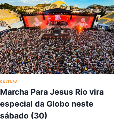
SQUISAR
CULTURA
Marcha Para Jesus Rio vira
especial da Globo neste
sábado (30)