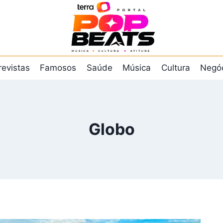
revistas
Famosos
Saúde
Música
Cultura
Negó
Globo