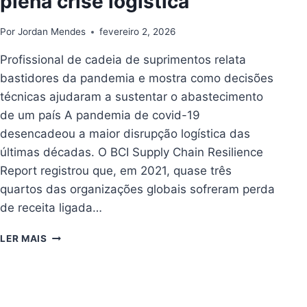
plena crise logística
Por
Jordan Mendes
fevereiro 2, 2026
Profissional de cadeia de suprimentos relata
bastidores da pandemia e mostra como decisões
técnicas ajudaram a sustentar o abastecimento
de um país A pandemia de covid-19
desencadeou a maior disrupção logística das
últimas décadas. O BCI Supply Chain Resilience
Report registrou que, em 2021, quase três
quartos das organizações globais sofreram perda
de receita ligada…
COMO
LER MAIS
O
TRABALHO
DE
UMA