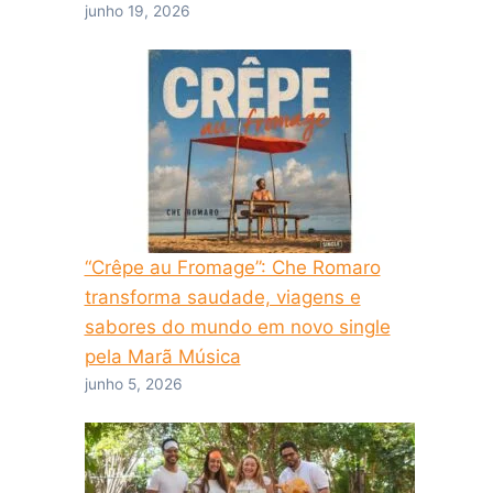
junho 19, 2026
“Crêpe au Fromage”: Che Romaro
transforma saudade, viagens e
sabores do mundo em novo single
pela Marã Música
junho 5, 2026