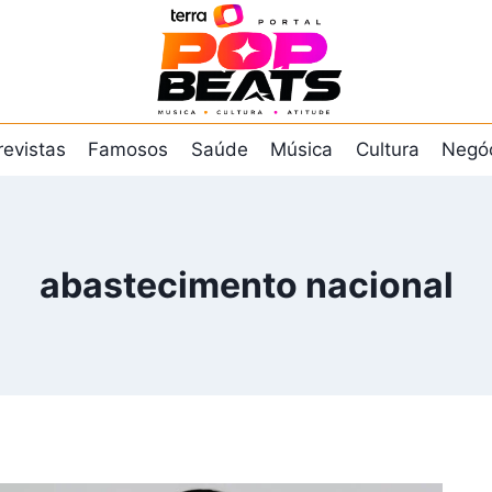
revistas
Famosos
Saúde
Música
Cultura
Negó
abastecimento nacional